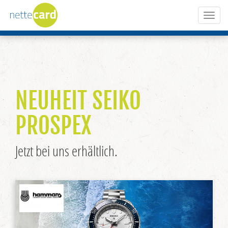
Toggl
naviga
NEUHEIT SEIKO
PROSPEX
Jetzt bei uns erhältlich.